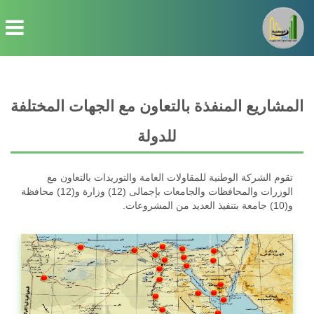
المشاريع المنفذة بالتعاون مع الجهات المختلفة
للدولة
تقوم الشركة الوطنية للمقاولات العامة والتوريدات بالتعاون مع
الوزرات والمحافظات والجامعات بإجمالى (12) وزارة و(12) محافظة
و(10) جامعة بتنفيذ العديد من المشروعات.